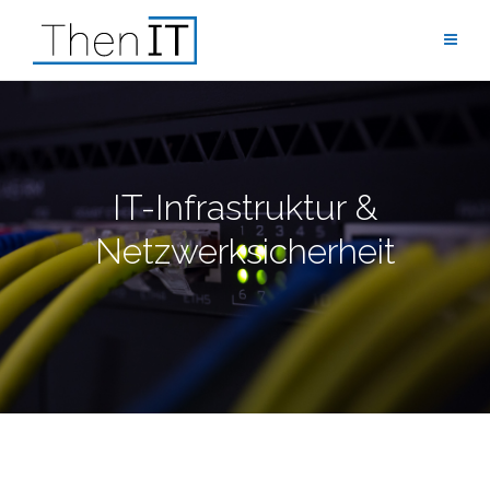
Zum
Inhalt
springen
IT-Infrastruktur &
Netzwerksicherheit