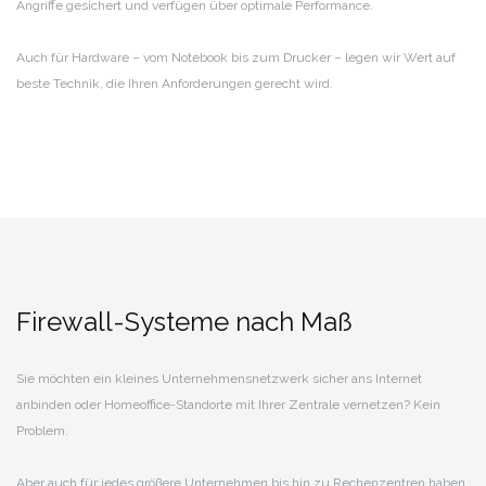
Angriffe gesichert und verfügen über optimale Performance.
Auch für Hardware – vom Notebook bis zum Drucker – legen wir Wert auf
beste Technik, die Ihren Anforderungen gerecht wird.
Firewall-Systeme nach Maß
Sie möchten ein kleines Unternehmensnetzwerk sicher ans Internet
anbinden oder Homeoffice-Standorte mit Ihrer Zentrale vernetzen? Kein
Problem.
Aber auch für jedes größere Unternehmen bis hin zu Rechenzentren haben