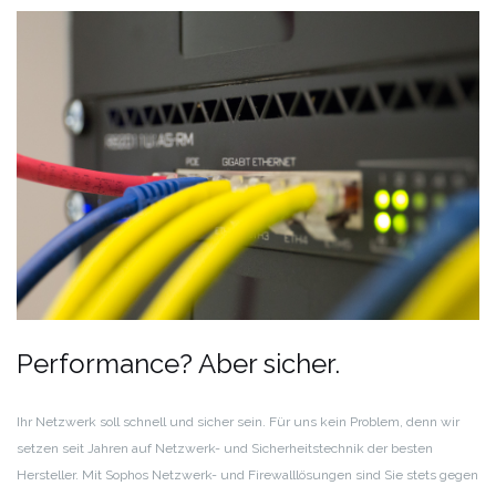
Performance? Aber sicher.
Ihr Netzwerk soll schnell und sicher sein. Für uns kein Problem, denn wir
setzen seit Jahren auf Netzwerk- und Sicherheitstechnik der besten
Hersteller. Mit Sophos Netzwerk- und Firewalllösungen sind Sie stets gegen