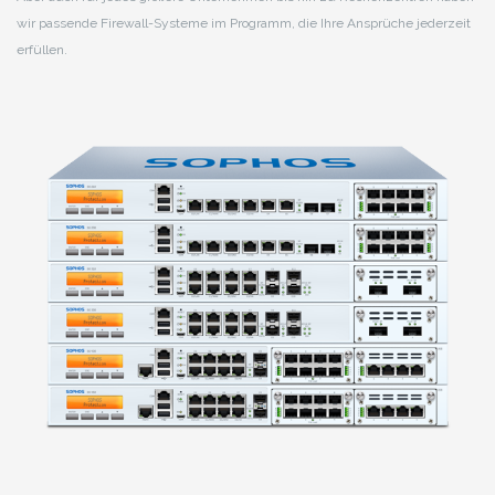
wir passende Firewall-Systeme im Programm, die Ihre Ansprüche jederzeit
erfüllen.